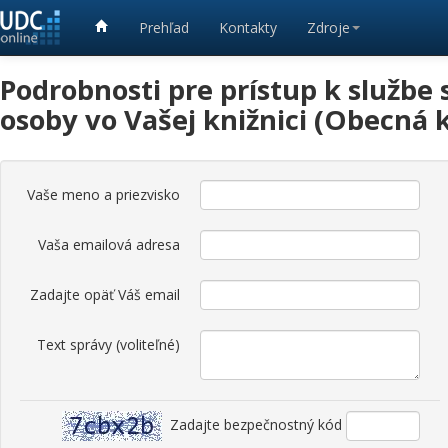
Prehľad
Kontakty
Zdroje
Podrobnosti pre prístup k službe
osoby vo Vašej knižnici (Obecná 
Vaše meno a priezvisko
Vaša emailová adresa
Zadajte opäť Váš email
Text správy (voliteľné)
Zadajte bezpečnostný kód