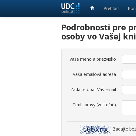
Prehľad
Kon
Podrobnosti pre pr
osoby vo Vašej kni
Vaše meno a priezvisko
Vaša emailová adresa
Zadajte opäť Váš email
Text správy (voliteľné)
Zadajte be