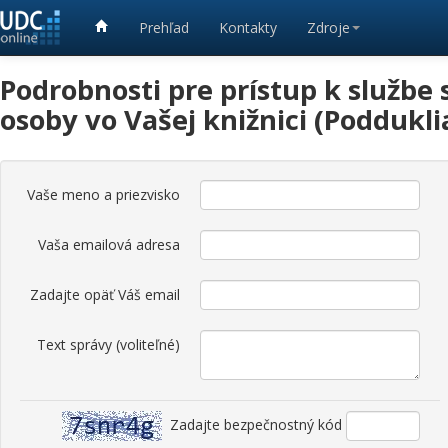
Prehľad
Kontakty
Zdroje
Podrobnosti pre prístup k službe
osoby vo Vašej knižnici (Poddukli
Vaše meno a priezvisko
Vaša emailová adresa
Zadajte opäť Váš email
Text správy (voliteľné)
Zadajte bezpečnostný kód